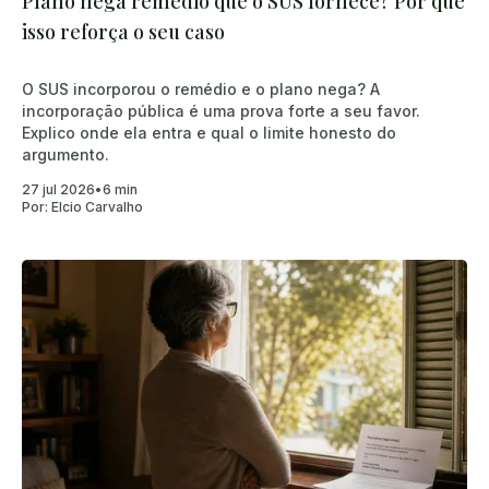
Plano nega remédio que o SUS fornece? Por que
isso reforça o seu caso
O SUS incorporou o remédio e o plano nega? A
incorporação pública é uma prova forte a seu favor.
Explico onde ela entra e qual o limite honesto do
argumento.
27 jul 2026
•
6 min
Por:
Elcio Carvalho