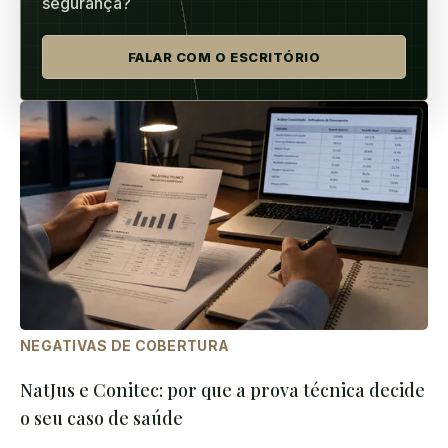
segurança?
FALAR COM O ESCRITÓRIO
NEGATIVAS DE COBERTURA
NatJus e Conitec: por que a prova técnica decide
o seu caso de saúde