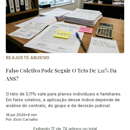
REAJUSTE ABUSIVO
Falso Coletivo Pode Seguir O Teto De 5,11% Da
ANS?
O teto de 5,11% vale para planos individuais e familiares.
Em falso coletivo, a aplicação desse índice depende de
análise do contrato, do grupo e da decisão judicial.
18 jun 2026
•
9 min
Por:
Elcio Carvalho
Exibindo
12
de 74 artigos no total