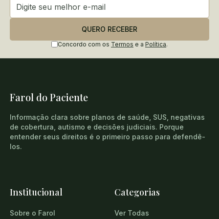
QUERO RECEBER
Concordo com os
Termos
e a
Política
.
Farol do Paciente
Informação clara sobre planos de saúde, SUS, negativas
de cobertura, autismo e decisões judiciais. Porque
entender seus direitos é o primeiro passo para defendê-
los.
Institucional
Categorias
Sobre o Farol
Ver Todas