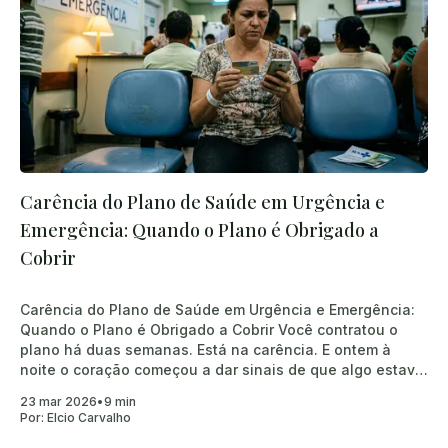
Carência do Plano de Saúde em Urgência e
Emergência: Quando o Plano é Obrigado a
Cobrir
Carência do Plano de Saúde em Urgência e Emergência:
Quando o Plano é Obrigado a Cobrir Você contratou o
plano há duas semanas. Está na carência. E ontem à
noite o coração começou a dar sinais de que algo estava
errado. Ou então: seu filho quebrou o braço em um
23 mar 2026
•
9 min
Por:
Elcio Carvalho