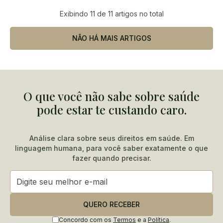
Exibindo
11
de 11 artigos no total
NÃO HÁ MAIS ARTIGOS
O que você não sabe sobre saúde
pode estar te custando caro.
Análise clara sobre seus direitos em saúde. Em
linguagem humana, para você saber exatamente o que
fazer quando precisar.
QUERO RECEBER
Concordo com os
Termos
e a
Política
.