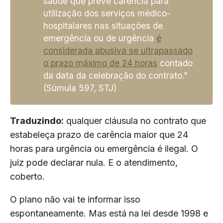
saúde que prevê carência para
utilização dos serviços médico-
hospitalares nas situações de
emergência ou de urgência
é
considerada abusiva se ultrapassado
o prazo máximo de 24 horas
contado
da data da celebração do contrato."
(Súmula 597, STJ)
Traduzindo:
qualquer cláusula no contrato que
estabeleça prazo de carência maior que 24
horas para urgência ou emergência é ilegal. O
juiz pode declarar nula. E o atendimento,
coberto.
O plano não vai te informar isso
espontaneamente. Mas está na lei desde 1998 e