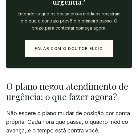
urgência?
Entender o que os documentos médicos registram
e o que o contrato prevê é o primeiro passo. O
prazo para contestar começa agora.
FALAR COM O DOUTOR ELCIO
O plano negou atendimento de
urgência: o que fazer agora?
Não espere o plano mudar de posição por conta
própria. Cada hora que passa, o quadro médico
avança, e o tempo está contra você.