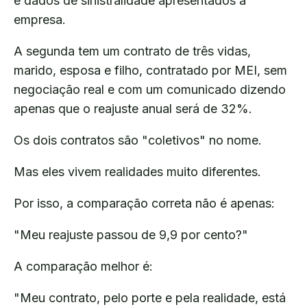
e dados de sinistralidade apresentados à
empresa.
A segunda tem um contrato de três vidas,
marido, esposa e filho, contratado por MEI, sem
negociação real e com um comunicado dizendo
apenas que o reajuste anual será de 32%.
Os dois contratos são "coletivos" no nome.
Mas eles vivem realidades muito diferentes.
Por isso, a comparação correta não é apenas:
"Meu reajuste passou de 9,9 por cento?"
A comparação melhor é:
"Meu contrato, pelo porte e pela realidade, está