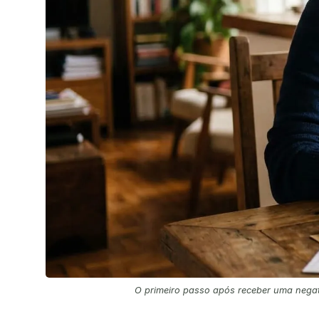
O primeiro passo após receber uma negat