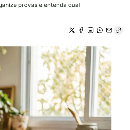
ganize provas e entenda qual