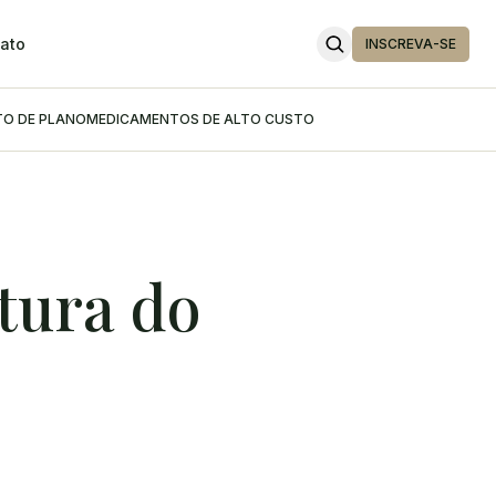
ato
INSCREVA-SE
O DE PLANO
MEDICAMENTOS DE ALTO CUSTO
tura do