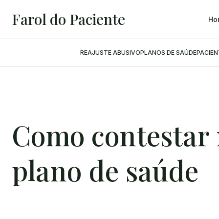
Farol do Paciente
Ho
REAJUSTE ABUSIVO
PLANOS DE SAÚDE
PACIE
Como contestar 
plano de saúde