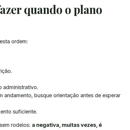
fazer quando o plano
esta ordem:
ição.
 administrativo.
 em andamento, busque orientação antes de esperar
nto suficiente.
 sem rodeios:
a negativa, muitas vezes, é