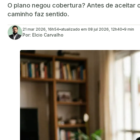
O plano negou cobertura? Antes de aceitar 
caminho faz sentido.
21 mar 2026, 16h54
•
atualizado em
08 jul 2026, 12h40
•
9 min
Por:
Elcio Carvalho