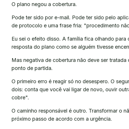
O plano negou a cobertura.
Pode ter sido por e-mail. Pode ter sido pelo apli
de protocolo e uma frase fria: "procedimento não
Eu sei o efeito disso. A família fica olhando par
resposta do plano como se alguém tivesse encer
Mas negativa de cobertura não deve ser tratada 
ponto de partida.
O primeiro erro é reagir só no desespero. O segu
dois: conta que você vai ligar de novo, ouvir out
cobre".
O caminho responsável é outro. Transformar o n
próximo passo de acordo com a urgência.