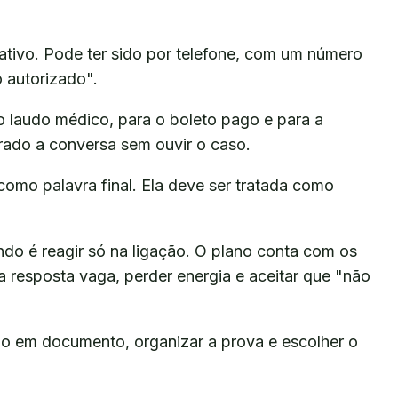
cativo. Pode ter sido por telefone, com um número
 autorizado".
a o laudo médico, para o boleto pago e para a
rado a conversa sem ouvir o caso.
como palavra final. Ela deve ser tratada como
ndo é reagir só na ligação. O plano conta com os
ra resposta vaga, perder energia e aceitar que "não
ão em documento, organizar a prova e escolher o