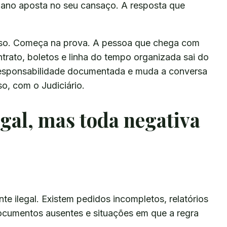
plano aposta no seu cansaço. A resposta que
so. Começa na prova. A pessoa que chega com
ntrato, boletos e linha do tempo organizada sai do
responsabilidade documentada e muda a conversa
o, com o Judiciário.
egal, mas toda negativa
e ilegal. Existem pedidos incompletos, relatórios
documentos ausentes e situações em que a regra