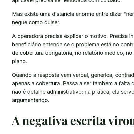
aplicável precisa ser estudada com cuidado.
Mas existe uma distância enorme entre dizer "nem
negue como quiser.
A operadora precisa explicar o motivo. Precisa in
beneficiário entenda se o problema está no contr
de cobertura obrigatória, no relatório médico, n
plano.
Quando a resposta vem verbal, genérica, contrad
apenas a cobertura. Passa a ser também a falta d
não é detalhe administrativo: na prática, ela serv
argumentando.
A negativa escrita viro