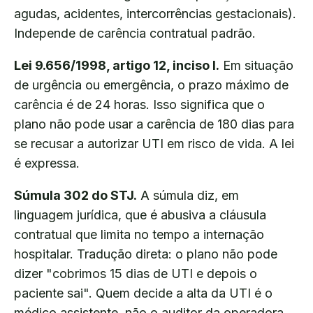
agudas, acidentes, intercorrências gestacionais).
Independe de carência contratual padrão.
Lei 9.656/1998, artigo 12, inciso I.
Em situação
de urgência ou emergência, o prazo máximo de
carência é de 24 horas. Isso significa que o
plano não pode usar a carência de 180 dias para
se recusar a autorizar UTI em risco de vida. A lei
é expressa.
Súmula 302 do STJ.
A súmula diz, em
linguagem jurídica, que é abusiva a cláusula
contratual que limita no tempo a internação
hospitalar. Tradução direta: o plano não pode
dizer "cobrimos 15 dias de UTI e depois o
paciente sai". Quem decide a alta da UTI é o
médico assistente, não o auditor da operadora.