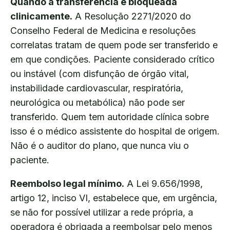
Quando a transferência é bloqueada
clinicamente.
A Resolução 2271/2020 do
Conselho Federal de Medicina e resoluções
correlatas tratam de quem pode ser transferido e
em que condições. Paciente considerado crítico
ou instável (com disfunção de órgão vital,
instabilidade cardiovascular, respiratória,
neurológica ou metabólica) não pode ser
transferido. Quem tem autoridade clínica sobre
isso é o médico assistente do hospital de origem.
Não é o auditor do plano, que nunca viu o
paciente.
Reembolso legal mínimo.
A Lei 9.656/1998,
artigo 12, inciso VI, estabelece que, em urgência,
se não for possível utilizar a rede própria, a
operadora é obrigada a reembolsar pelo menos