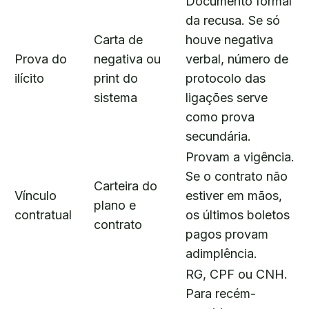
Documento formal
da recusa. Se só
Carta de
houve negativa
Prova do
negativa ou
verbal, número de
ilícito
print do
protocolo das
sistema
ligações serve
como prova
secundária.
Provam a vigência.
Se o contrato não
Carteira do
Vínculo
estiver em mãos,
plano e
contratual
os últimos boletos
contrato
pagos provam
adimplência.
RG, CPF ou CNH.
Para recém-