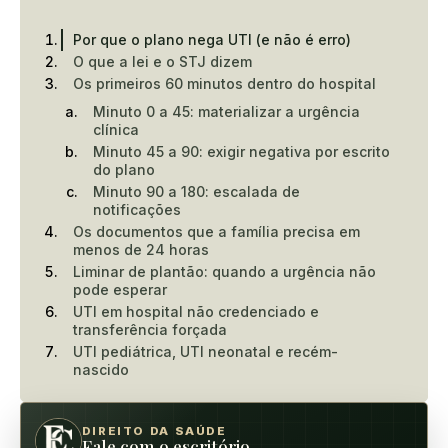
Por que o plano nega UTI (e não é erro)
O que a lei e o STJ dizem
Os primeiros 60 minutos dentro do hospital
Minuto 0 a 45: materializar a urgência
clínica
Minuto 45 a 90: exigir negativa por escrito
do plano
Minuto 90 a 180: escalada de
notificações
Os documentos que a família precisa em
menos de 24 horas
Liminar de plantão: quando a urgência não
pode esperar
UTI em hospital não credenciado e
transferência forçada
UTI pediátrica, UTI neonatal e recém-
nascido
DIREITO DA SAÚDE
Fale com o escritório