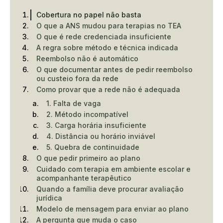
Cobertura no papel não basta
O que a ANS mudou para terapias no TEA
O que é rede credenciada insuficiente
A regra sobre método e técnica indicada
Reembolso não é automático
O que documentar antes de pedir reembolso
ou custeio fora da rede
Como provar que a rede não é adequada
1. Falta de vaga
2. Método incompatível
3. Carga horária insuficiente
4. Distância ou horário inviável
5. Quebra de continuidade
O que pedir primeiro ao plano
Cuidado com terapia em ambiente escolar e
acompanhante terapêutico
Quando a família deve procurar avaliação
jurídica
Modelo de mensagem para enviar ao plano
A pergunta que muda o caso