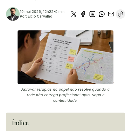
19 mai 2026, 12h22
•
9 min
Por:
Elcio Carvalho
Aprovar terapias no papel não resolve quando a
rede não entrega profissional apto, vaga e
continuidade.
Índice