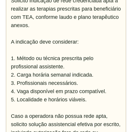
Solicito indicação de rede credenciada apta a 
realizar as terapias prescritas para beneficiário 
com TEA, conforme laudo e plano terapêutico 
anexos.

A indicação deve considerar:

1. Método ou técnica prescrita pelo 
profissional assistente.

2. Carga horária semanal indicada.

3. Profissionais necessários.

4. Vaga disponível em prazo compatível.

5. Localidade e horários viáveis.

Caso a operadora não possua rede apta, 
solicito solução assistencial efetiva por escrito, 