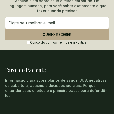
Análise clara sobre seus direitos em saúde. Em
linguagem humana, para você saber exatamente o que
fazer quando precisar.
QUERO RECEBER
Concordo com os
Termos
e a
Política
.
Farol do Paciente
Informação clara sobre planos de saúde, SUS, negativas
de cobertura, autismo e decisões judiciais. Porque
entender seus direitos é o primeiro passo para defendê-
los.