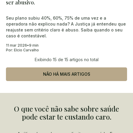
ser abusivo.
Seu plano subiu 40%, 60%, 75% de uma vez e a
operadora não explicou nada? A Justiça já entendeu que
reajuste sem critério claro é abuso. Saiba quando o seu
caso é contestável.
11 mar 2026
•
9 min
Por:
Elcio Carvalho
Exibindo
15
de 15 artigos no total
NÃO HÁ MAIS ARTIGOS
O que você não sabe sobre saúde
pode estar te custando caro.