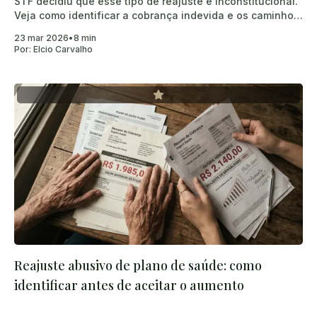
STF decidiu que esse tipo de reajuste é inconstitucional.
Veja como identificar a cobrança indevida e os caminhos
para contestar.
23 mar 2026
•
8 min
Por:
Elcio Carvalho
Reajuste abusivo de plano de saúde: como
identificar antes de aceitar o aumento