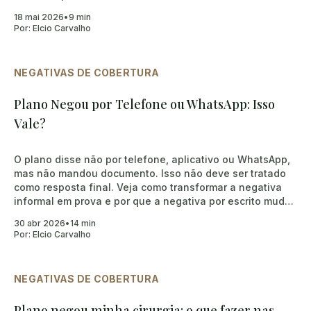
18 mai 2026
•
9 min
Por:
Elcio Carvalho
NEGATIVAS DE COBERTURA
Plano Negou por Telefone ou WhatsApp: Isso
Vale?
O plano disse não por telefone, aplicativo ou WhatsApp,
mas não mandou documento. Isso não deve ser tratado
como resposta final. Veja como transformar a negativa
informal em prova e por que a negativa por escrito muda
os próximos passos.
30 abr 2026
•
14 min
Por:
Elcio Carvalho
NEGATIVAS DE COBERTURA
Plano negou minha cirurgia: o que fazer nas