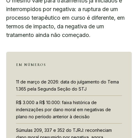
O mesmo vale para tratamentos já iniciados e
interrompidos por negativa: a ruptura de um
processo terapêutico em curso é diferente, em
termos de impacto, da negativa de um
tratamento ainda não começado.
EM NÚMEROS
11 de março de 2026: data do julgamento do Tema
1.365 pela Segunda Seção do STJ
R$ 3.000 a R$ 10.000: faixa histórica de
indenizações por dano moral em negativas de
plano no período anterior à decisão
Súmulas 209, 337 e 352 do TJRJ: reconheciam
dano moral presumido por negativa, agora