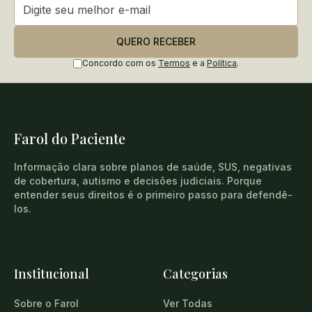
QUERO RECEBER
Concordo com os
Termos
e a
Política
.
Farol do Paciente
Informação clara sobre planos de saúde, SUS, negativas
de cobertura, autismo e decisões judiciais. Porque
entender seus direitos é o primeiro passo para defendê-
los.
Institucional
Categorias
Sobre o Farol
Ver Todas