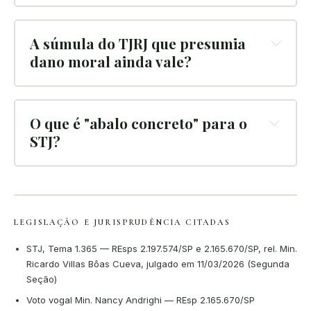
A súmula do TJRJ que presumia 
dano moral ainda vale?
O que é "abalo concreto" para o 
STJ?
LEGISLAÇÃO E JURISPRUDÊNCIA CITADAS
STJ, Tema 1.365 — REsps 2.197.574/SP e 2.165.670/SP, rel. Min.
Ricardo Villas Bôas Cueva, julgado em 11/03/2026 (Segunda
Seção)
Voto vogal Min. Nancy Andrighi — REsp 2.165.670/SP