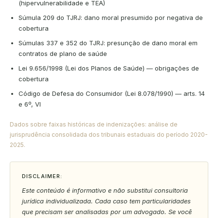
(hipervulnerabilidade e TEA)
Súmula 209 do TJRJ: dano moral presumido por negativa de
cobertura
Súmulas 337 e 352 do TJRJ: presunção de dano moral em
contratos de plano de saúde
Lei 9.656/1998 (Lei dos Planos de Saúde) — obrigações de
cobertura
Código de Defesa do Consumidor (Lei 8.078/1990) — arts. 14
e 6º, VI
Dados sobre faixas históricas de indenizações: análise de
jurisprudência consolidada dos tribunais estaduais do período 2020-
2025.
DISCLAIMER:
Este conteúdo é informativo e não substitui consultoria
jurídica individualizada. Cada caso tem particularidades
que precisam ser analisadas por um advogado. Se você