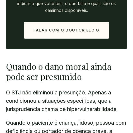
indicar o que você tem, o que falta e quais são os
caminhos disponíveis.
FALAR COM O DOUTOR ELCIO
Quando o dano moral ainda
pode ser presumido
O STJ não eliminou a presunção. Apenas a
condicionou a situações específicas, que a
jurisprudência chama de hipervulnerabilidade.
Quando o paciente é criança, idoso, pessoa com
deficiência ou portador de doença grave, a