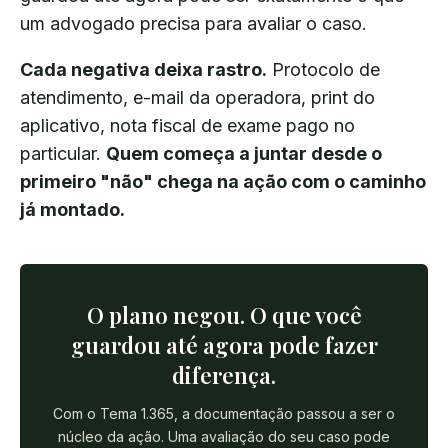
um advogado precisa para avaliar o caso.
Cada negativa deixa rastro.
Protocolo de
atendimento, e-mail da operadora, print do
aplicativo, nota fiscal de exame pago no
particular.
Quem começa a juntar desde o
primeiro "não" chega na ação com o caminho
já montado.
O plano negou. O que você
guardou até agora pode fazer
diferença.
Com o Tema 1.365, a documentação passou a ser o
núcleo da ação. Uma avaliação do seu caso pode