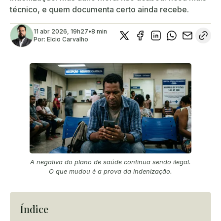
técnico, e quem documenta certo ainda recebe.
11 abr 2026, 19h27
•
8 min
Por:
Elcio Carvalho
A negativa do plano de saúde continua sendo ilegal.
O que mudou é a prova da indenização.
Índice